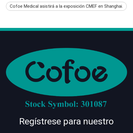
Cofoe Medical asistirá a la exposición CMEF en Shanghai.
Regístrese para nuestro