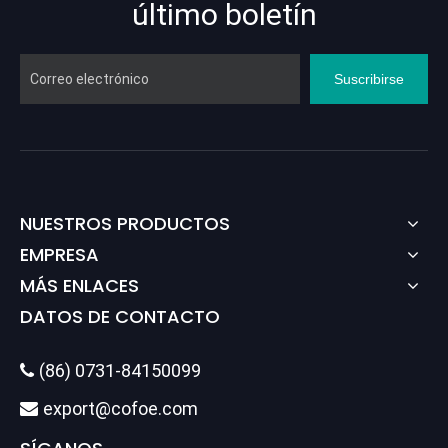
último boletín
Suscribirse
NUESTROS PRODUCTOS
EMPRESA
MÁS ENLACES
DATOS DE CONTACTO
(86) 0731-84150099

export@cofoe.com
