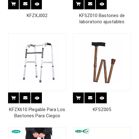
KFZXJ002
KFSZ010 Bastones de
laboratorio ajustables
KFZX610 Plegable Para Los
KFSZ005
Bastones Para Ciegos