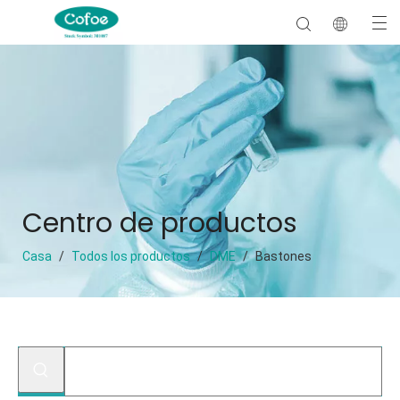
Centro de productos
Casa
/
Todos los productos
/
DME
/
Bastones