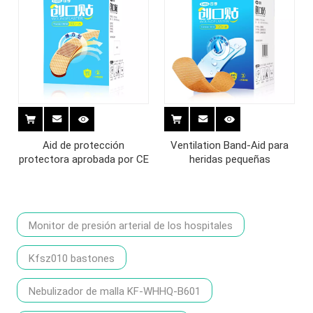
Aid de protección
Ventilation Band-Aid para
protectora aprobada por CE
heridas pequeñas
Monitor de presión arterial de los hospitales
Kfsz010 bastones
Nebulizador de malla KF-WHHQ-B601