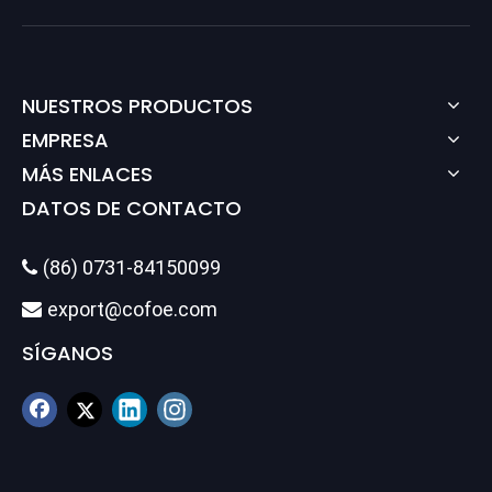
NUESTROS PRODUCTOS
EMPRESA
MÁS ENLACES
DATOS DE CONTACTO
(86) 0731-84150099

export@cofoe.com

SÍGANOS