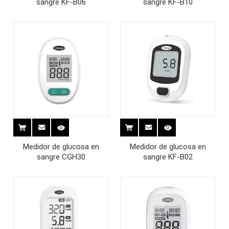
sangre KF-B06
sangre KF-B10
Medidor de glucosa en
Medidor de glucosa en
sangre CGH30
sangre KF-B02