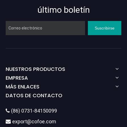
último boletín
Suscribirse
NUESTROS PRODUCTOS
EMPRESA
MÁS ENLACES
DATOS DE CONTACTO
(86) 0731-84150099

export@cofoe.com
