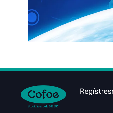
Regístres