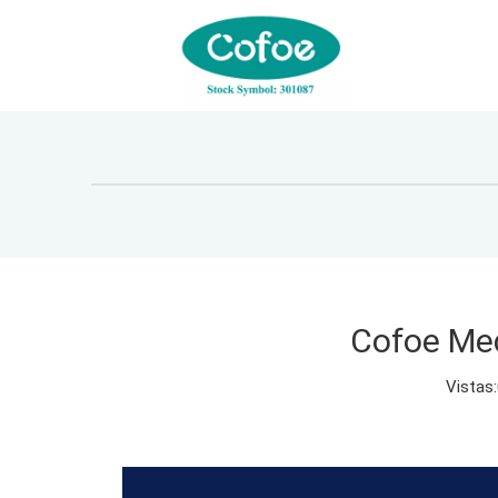
Cofoe Med
Vistas: