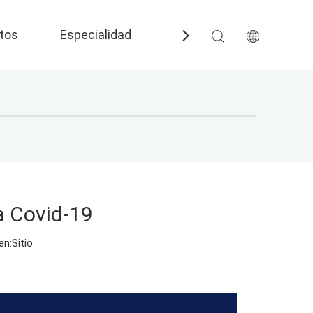
tos
Especialidad
Preguntas más frecuent
a Covid-19
en:
Sitio