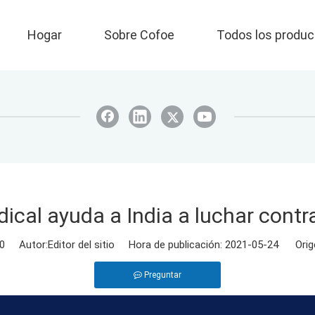
Hogar
Sobre Cofoe
Todos los produc
ical ayuda a India a luchar contr
0
Autor:Editor del sitio Hora de publicación: 2021-05-24 Orig
Preguntar