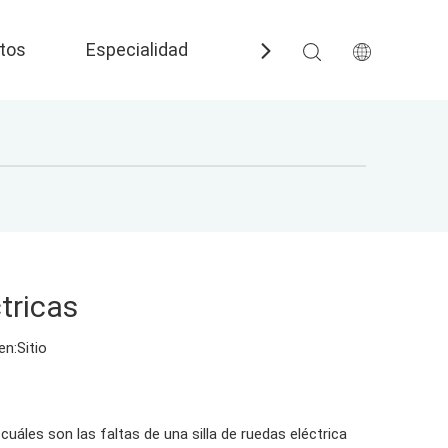
tos
Especialidad
Preguntas más frecuent
tricas
en:
Sitio
áles son las faltas de una silla de ruedas eléctrica