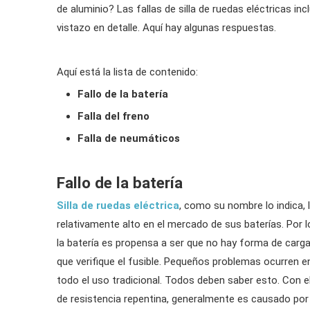
de aluminio? Las fallas de silla de ruedas eléctricas inc
vistazo en detalle. Aquí hay algunas respuestas.
Aquí está la lista de contenido:
Fallo de la batería
Falla del freno
Falla de neumáticos
Fallo de la batería
Silla de ruedas eléctrica
, como su nombre lo indica, l
relativamente alto en el mercado de sus baterías. Por l
la batería es propensa a ser que no hay forma de cargar 
que verifique el fusible. Pequeños problemas ocurren en
todo el uso tradicional. Todos deben saber esto. Con el 
de resistencia repentina, generalmente es causado por l