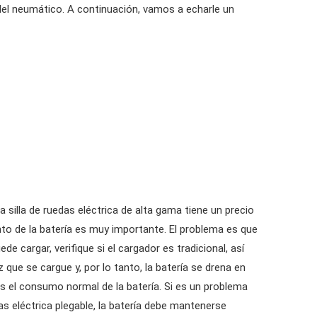
lla del neumático. A continuación, vamos a echarle un
La silla de ruedas eléctrica de alta gama tiene un precio
ento de la batería es muy importante. El problema es que
e cargar, verifique si el cargador es tradicional, así
que se cargue y, por lo tanto, la batería se drena en
 es el consumo normal de la batería. Si es un problema
as eléctrica plegable, la batería debe mantenerse