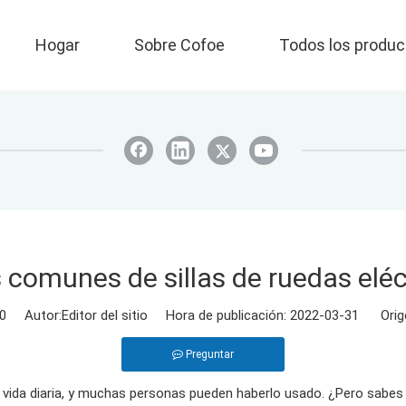
Hogar
Sobre Cofoe
Todos los produc
s comunes de sillas de ruedas eléc
0
Autor:Editor del sitio Hora de publicación: 2022-03-31 Orig
Preguntar
ida diaria, y muchas personas pueden haberlo usado. ¿Pero sabes cu