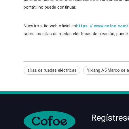
portátil no puede continuar.
Nuestro sitio web oficial es
https: // www.cofoe.com/
sobre las sillas de ruedas eléctricas de aleación, pued
sillas de ruedas eléctricas
Yixiang A5 Marco de a
Regístres