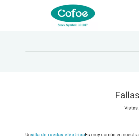
Falla
Vistas:
Un
silla de ruedas eléctrica
Es muy común en nuestra v