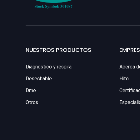
NUESTROS PRODUCTOS
EMPRE
Diagnóstico y respira
Acerca d
Desechable
Hito
Dme
Certifica
Otros
Especiali