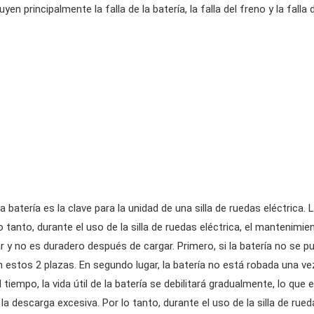
luyen principalmente la falla de la batería, la falla del freno y la fa
a batería es la clave para la unidad de una silla de ruedas eléctrica. 
o tanto, durante el uso de la silla de ruedas eléctrica, el mantenimi
y no es duradero después de cargar. Primero, si la batería no se pued
 estos 2 plazas. En segundo lugar, la batería no está robada una vez 
tiempo, la vida útil de la batería se debilitará gradualmente, lo que
a descarga excesiva. Por lo tanto, durante el uso de la silla de rued