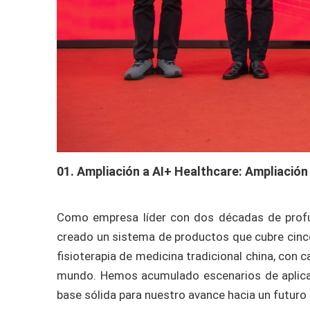
01. Ampliación a AI+ Healthcare: Ampliación
Como empresa líder con dos décadas de profun
creado un sistema de productos que cubre cinco 
fisioterapia de medicina tradicional china, con 
mundo. Hemos acumulado escenarios de aplicac
base sólida para nuestro avance hacia un futuro 