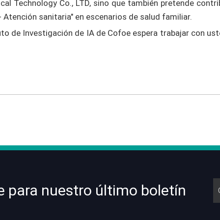
al Technology Co., LTD, sino que también pretende contribu
 Atención sanitaria" en escenarios de salud familiar.
tituto de Investigación de IA de Cofoe espera trabajar con us
e para nuestro último boletín