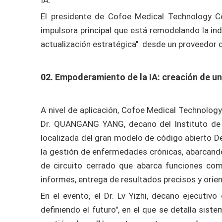
El presidente de Cofoe Medical Technology Co.,
impulsora principal que está remodelando la indu
actualización estratégica". desde un proveedor 
02. Empoderamiento de la IA: creación de una
A nivel de aplicación, Cofoe Medical Technology 
Dr. QUANGANG YANG, decano del Instituto de I
localizada del gran modelo de código abierto 
la gestión de enfermedades crónicas, abarcando
de circuito cerrado que abarca funciones com
informes, entrega de resultados precisos y orie
En el evento, el Dr. Lv Yizhi, decano ejecutivo
definiendo el futuro", en el que se detalla sist