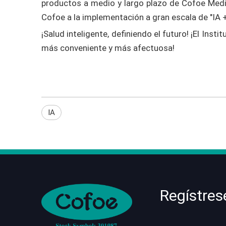
productos a medio y largo plazo de Cofoe Medic
Cofoe a la implementación a gran escala de "IA +
¡Salud inteligente, definiendo el futuro! ¡El Ins
más conveniente y más afectuosa!
IA
Regístres