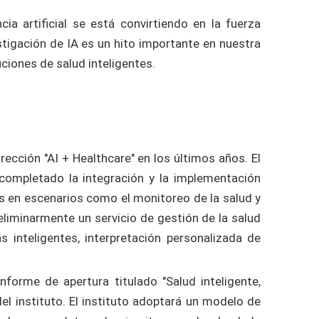
ia artificial se está convirtiendo en la fuerza
estigación de IA es un hito importante en nuestra
ciones de salud inteligentes.
rección "AI + Healthcare" en los últimos años. El
completado la integración y la implementación
 en escenarios como el monitoreo de la salud y
liminarmente un servicio de gestión de la salud
inteligentes, interpretación personalizada de
informe de apertura titulado "Salud inteligente,
del instituto. El instituto adoptará un modelo de