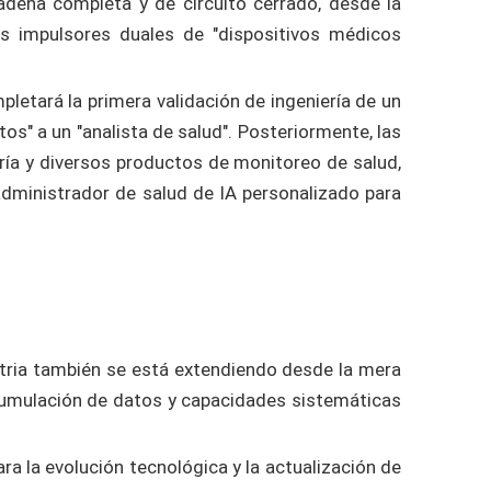
cadena completa y de circuito cerrado, desde la
os impulsores duales de "dispositivos médicos
pletará la primera validación de ingeniería de un
tos" a un "analista de salud". Posteriormente, las
ría y diversos productos de monitoreo de salud,
 administrador de salud de IA personalizado para
stria también se está extendiendo desde la mera
umulación de datos y capacidades sistemáticas
ra la evolución tecnológica y la actualización de