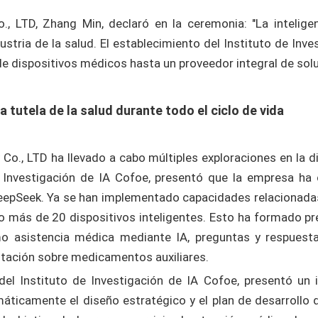
 LTD, Zhang Min, declaró en la ceremonia: "La inteligenc
stria de la salud. El establecimiento del Instituto de Inv
de dispositivos médicos hasta un proveedor integral de solu
 tutela de la salud durante todo el ciclo de vida
Co., LTD ha llevado a cabo múltiples exploraciones en la di
nvestigación de IA Cofoe, presentó que la empresa ha 
DeepSeek. Ya se han implementado capacidades relacionadas
 más de 20 dispositivos inteligentes. Esto ha formado pre
o asistencia médica mediante IA, preguntas y respuestas 
ntación sobre medicamentos auxiliares.
 del Instituto de Investigación de IA Cofoe, presentó un 
emáticamente el diseño estratégico y el plan de desarrollo 