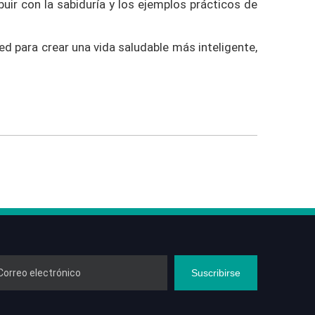
ir con la sabiduría y los ejemplos prácticos de
ted para crear una vida saludable más inteligente,
Suscribirse