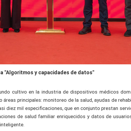
 a "Algoritmos y capacidades de datos"
do cultivo en la industria de dispositivos médicos dom
áreas principales: monitoreo de la salud, ayudas de rehabil
casi diez mil especificaciones, que en conjunto prestan serv
iones de salud familiar enriquecidos y datos de usuarios
inteligente.