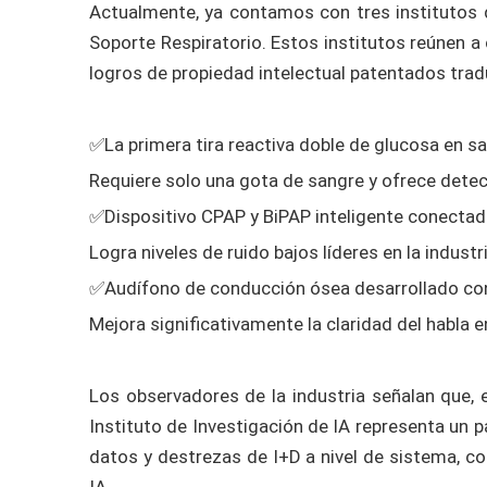
Actualmente, ya contamos con tres institutos d
Soporte Respiratorio. Estos institutos reúnen 
logros de propiedad intelectual patentados trad
✅La primera tira reactiva doble de glucosa en s
Requiere solo una gota de sangre y ofrece detec
✅Dispositivo CPAP y BiPAP inteligente conecta
Logra niveles de ruido bajos líderes en la indust
✅Audífono de conducción ósea desarrollado co
Mejora significativamente la claridad del habla
Los observadores de la industria señalan que,
Instituto de Investigación de IA representa un 
datos y destrezas de I+D a nivel de sistema, co
IA.