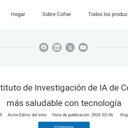
Hogar
Sobre Cofoe
Todos los produc
stituto de Investigación de IA de 
más saludable con tecnología
0
Autor:Editor del sitio Hora de publicación: 2026-02-06 Orig
Preguntar