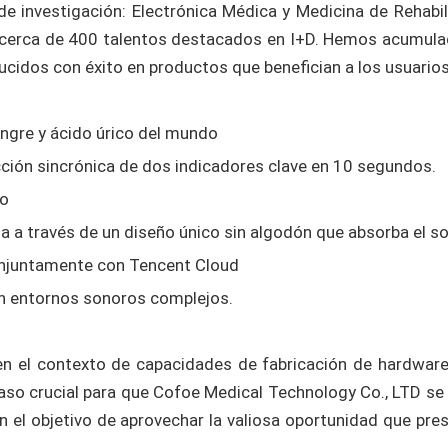
e investigación: Electrónica Médica y Medicina de Rehabil
a cerca de 400 talentos destacados en I+D. Hemos acumula
ucidos con éxito en productos que benefician a los usuarios
angre y ácido úrico del mundo
ción sincrónica de dos indicadores clave en 10 segundos.
do
ria a través de un diseño único sin algodón que absorba el s
njuntamente con Tencent Cloud
 en entornos sonoros complejos.
 en el contexto de capacidades de fabricación de hardwar
paso crucial para que Cofoe Medical Technology Co., LTD se
n el objetivo de aprovechar la valiosa oportunidad que pr