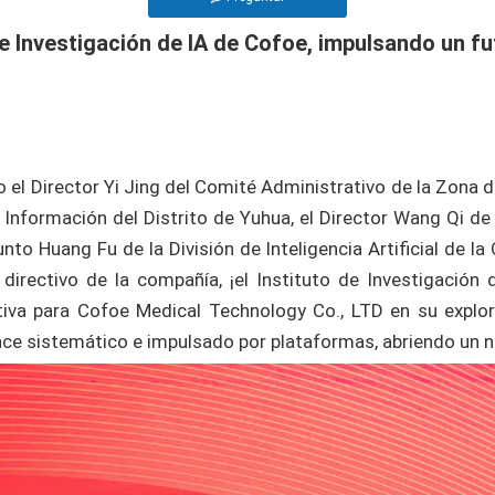
 de Investigación de IA de Cofoe, impulsando un f
mo el Director Yi Jing del Comité Administrativo de la Zona
a Información del Distrito de Yuhua, el Director Wang Qi de 
to Huang Fu de la División de Inteligencia Artificial de la 
directivo de la compañía, ¡el Instituto de Investigación
tiva para Cofoe Medical Technology Co., LTD en su explo
nce sistemático e impulsado por plataformas, abriendo un nu