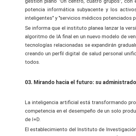
gestión plano "Un centro, cuatro grupos", con 
potencia informática subyacente y los activo
inteligentes" y "servicios médicos potenciados po
Se informa que el instituto planea lanzar la ver
algoritmo de IA final en un nuevo modelo de venti
tecnologías relacionadas se expandirán gradual
creando un perfil digital de salud personal uni
todos.
03. Mirando hacia el futuro: su administrad
La inteligencia artificial está transformando 
competencia en el desempeño de un solo produ
de I+D.
El establecimiento del Instituto de Investigació