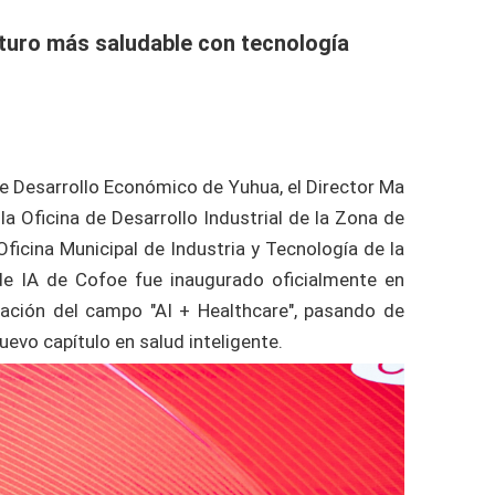
uturo más saludable con tecnología
 de Desarrollo Económico de Yuhua, el Director Ma
la Oficina de Desarrollo Industrial de la Zona de
Oficina Municipal de Industria y Tecnología de la
 de IA de Cofoe fue inaugurado oficialmente en
ración del campo "AI + Healthcare", pasando de
evo capítulo en salud inteligente.