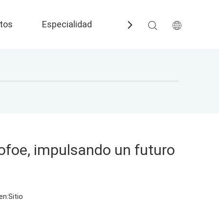
tos
Especialidad
Preguntas más frecuent
Cofoe, impulsando un futuro
en:
Sitio