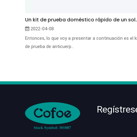
Un kit de prueba doméstico rápido de un solo uso par
2022-04-08
Entonces, lo que voy a presentar a continuación es el k
de prueba de anticuerp...
Regístres