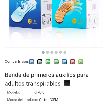
Compartir con:
Banda de primeros auxilios para
adultos transpirables
Modelo:
KF-CKT
Marca del producto:
Cofoe/OEM