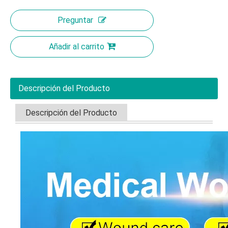
Preguntar
Añadir al carrito
Descripción del Producto
Descripción del Producto