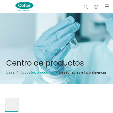
Centro de productos
Casa
/
Todos los productos
/
Desechables e Incontinencia