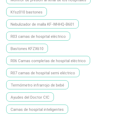
Monitor de presión arterial de los hospitales
Kfsz010 bastones
Nebulizador de malla KF-WHHQ-B601
R03 camas de hospital eléctrico
Bastones KFZX610
R06 Camas completas de hospital eléctrico
R07 camas de hospital semi eléctrico
Termómetro infrarrojo de bebé
Ayudes del Doctor CIC
Camas de hospital inteligentes