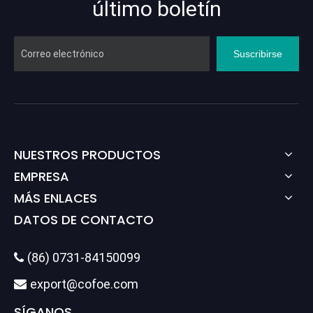
último boletín
Suscribirse
NUESTROS PRODUCTOS
EMPRESA
MÁS ENLACES
DATOS DE CONTACTO
(86) 0731-84150099

export@cofoe.com

SÍGANOS