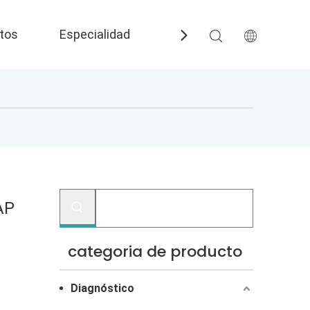
tos
Especialidad
Preguntas más frecuent
AP
categoria de producto
Diagnóstico