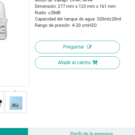
Modo de trabajo: CPAP, APAP
Dimensión: 277 mm x 123 mm x 161 mm
Ruido: ≤28dB
Capacidad del tanque de agua: 320ml±20ml
Rango de presión: 4-20 cmH2O
Preguntar
Añadir al carrito
Perfil de la empresa