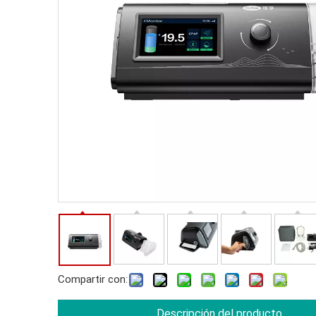
Compartir con:
Descripción del producto