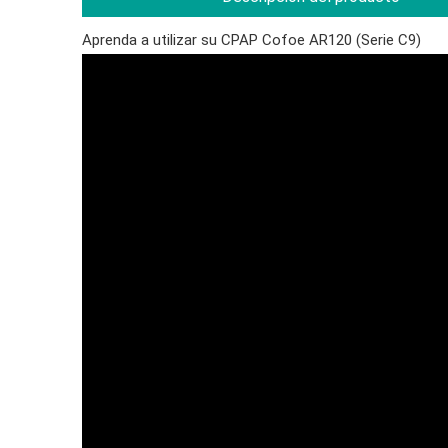
Aprenda a utilizar su CPAP Cofoe AR120 (Serie C9)