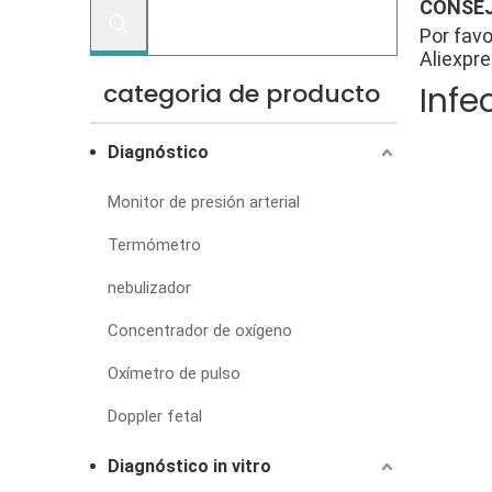
CONSEJ
Por favo
Aliexpre
categoria de producto
Infe
Diagnóstico
Monitor de presión arterial
Termómetro
nebulizador
Concentrador de oxígeno
Oxímetro de pulso
Doppler fetal
Diagnóstico in vitro