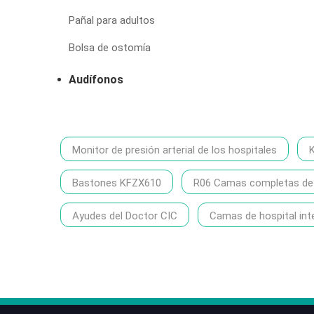
Pañal para adultos
Bolsa de ostomía
Audífonos
Monitor de presión arterial de los hospitales
Bastones KFZX610
R06 Camas completas de h
Ayudes del Doctor CIC
Camas de hospital int