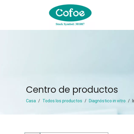
Centro de productos
Casa
/
Todos los productos
/
Diagnóstico in vitro
/