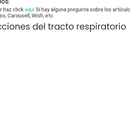
OS:
r haz click
aquí
Si hay alguna pregunta sobre los artícu
ss, Carousell, Wish, etc.
cciones del tracto respiratorio