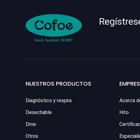
Regístres
NUESTROS PRODUCTOS
EMPRE
Diagnóstico y respira
Acerca d
Desechable
Hito
Dme
Certifica
Otros
Especiali