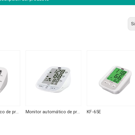
S
Monitor automático de presión arterial del brazo superior KF-65A
Monitor automático de presión arterial del brazo KF-65K
KF-65E