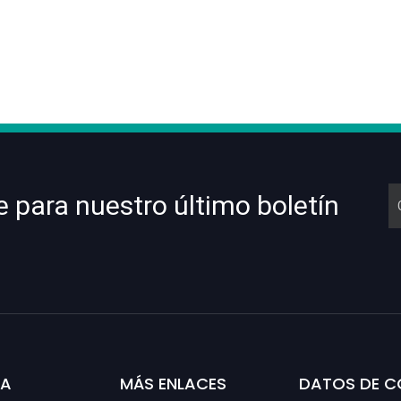
e para nuestro último boletín
SA
MÁS ENLACES
DATOS DE 