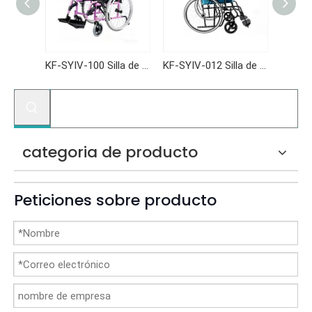
KF-SYIV-100 Silla de ruedas manual plegable Reposabrazos de escritorio Peso ligero para adultos
KF-SYIV-012 Silla de ruedas manual plegable Reposabrazos de escritorio Peso ligero para adultos
KF-SYIV-003 Silla de ruedas manual plegable Reposabrazos de escritorio Peso ligero para adultos
categoria de producto
Peticiones sobre producto