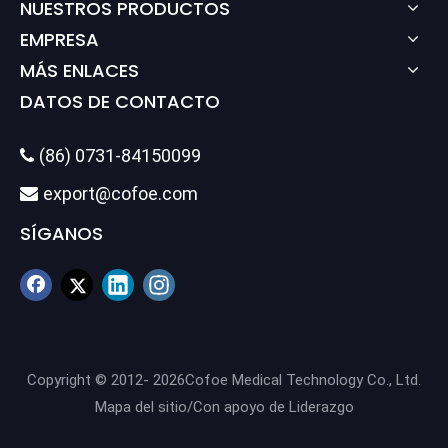
NUESTROS PRODUCTOS
EMPRESA
MÁS ENLACES
DATOS DE CONTACTO
(86) 0731-84150099

export@cofoe.com

SÍGANOS
Copyright © 2012-
2026
Cofoe Medical Technology Co., Ltd.
Mapa del sitio
/Con apoyo de
Liderazgo