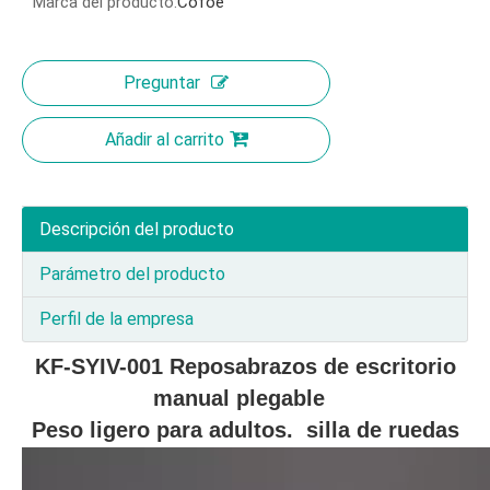
Marca del producto:
Cofoe
Preguntar
Añadir al carrito
Descripción del producto
Parámetro del producto
Perfil de la empresa
KF-SYIV-001 Reposabrazos de escritorio
manual plegable
Peso ligero para adultos.
silla de ruedas