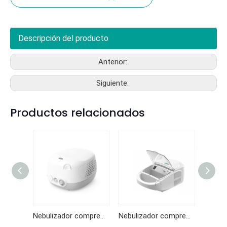
Descripción del producto
Anterior:
Siguiente:
Productos relacionados
Nebulizador compresor D20A
Nebulizador compresor KF-WHQ-06
Nebulizador compresor KF-WHQ-03
D20