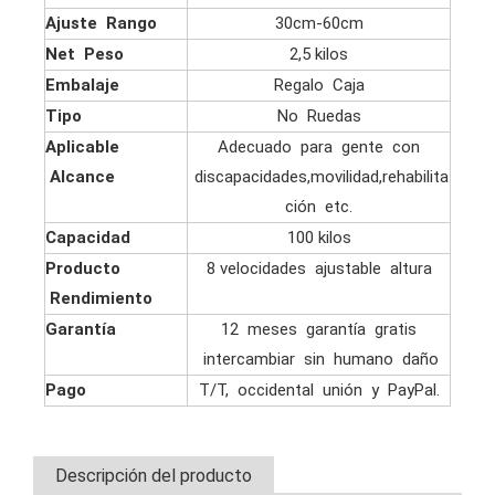
Ajuste Rango
30cm-60cm
Net Peso
2,5 kilos
Embalaje
Regalo Caja
Tipo
No Ruedas
Aplicable
Adecuado para gente con
Alcance
discapacidades,movilidad,rehabilita
ción etc.
Capacidad
100 kilos
Producto
8 velocidades ajustable altura
Rendimiento
Garantía
12 meses garantía gratis
intercambiar sin humano daño
Pago
T/T, occidental unión y PayPal.
Descripción del producto