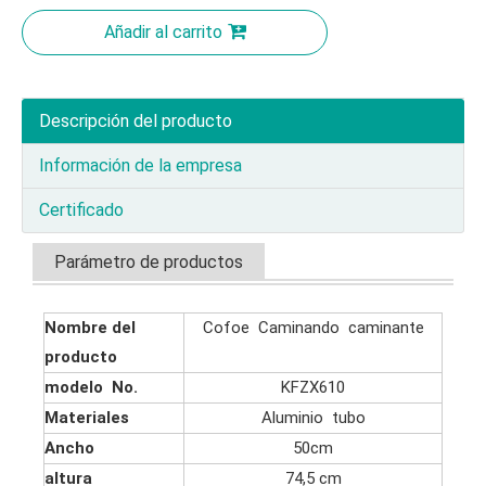
Añadir al carrito
Descripción del producto
Información de la empresa
Certificado
Parámetro de productos
Nombre del
Cofoe Caminando caminante
producto
modelo No.
KFZX610
Materiales
Aluminio tubo
Ancho
50cm
altura
74,5 cm