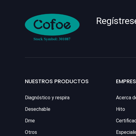
Regístres
NUESTROS PRODUCTOS
EMPRE
Diagnóstico y respira
Acerca d
Desechable
Hito
Dme
Certifica
Otros
Especiali