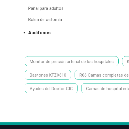
Pañal para adultos
Bolsa de ostomía
Audífonos
Monitor de presión arterial de los hospitales
Bastones KFZX610
R06 Camas completas de h
Ayudes del Doctor CIC
Camas de hospital int