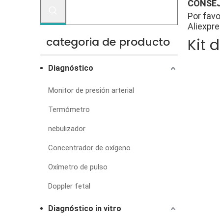
CONSEJ
Por favo
Aliexpre
categoria de producto
Kit 
Diagnóstico
Monitor de presión arterial
Termómetro
nebulizador
Concentrador de oxígeno
Oxímetro de pulso
Doppler fetal
Diagnóstico in vitro