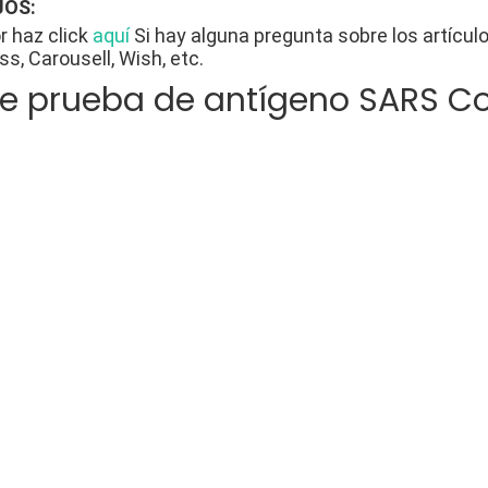
OS:
r haz click
aquí
Si hay alguna pregunta sobre los artícu
ss, Carousell, Wish, etc.
de prueba de antígeno SARS C