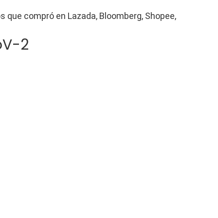
los que compró en Lazada, Bloomberg, Shopee,
oV-2