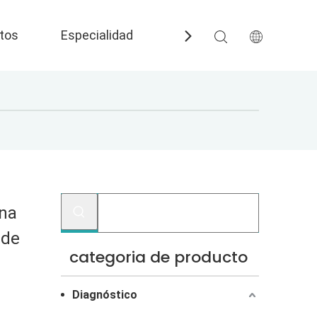
tos
Especialidad
Preguntas más frecuent
una
 de
categoria de producto
Diagnóstico