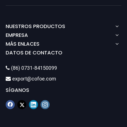
NUESTROS PRODUCTOS
EMPRESA
MÁS ENLACES
DATOS DE CONTACTO
(86) 0731-84150099

export@cofoe.com

SÍGANOS