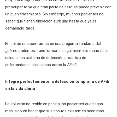
muy difícil capturarlo en un entorno clínico. Esto es
preocupante ya que gran parte de esto se puede prevenir con
un buen tratamiento. Sin embargo, muchos pacientes no
saben que tienen fibrilación auricular hasta que ya es
demasiado tarde.
En cofoe nos centramos en una pregunta fundamental:
¿cómo podemos transformar el seguimiento rutinario de la
salud en un sistema de detección proactivo de
enfermedades silenciosas como la AFib?
Integre perfectamente la detección temprana de AFib
en la vida diaria
La solución no reside en pedir a los pacientes que hagan
más, sino en hacer que sus hábitos existentes sean más