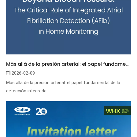
Más allá de la presión arterial: el papel fundamental de la detección integrada de fibrilación auricular en la monitorización domiciliaria
2026-02-09
Más allá de la presión arterial: el papel fundamental de la
detección integrada ...