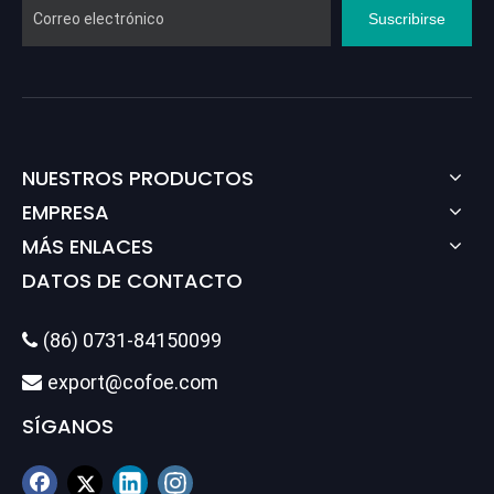
Suscribirse
NUESTROS PRODUCTOS
EMPRESA
MÁS ENLACES
DATOS DE CONTACTO
(86) 0731-84150099

export@cofoe.com

SÍGANOS