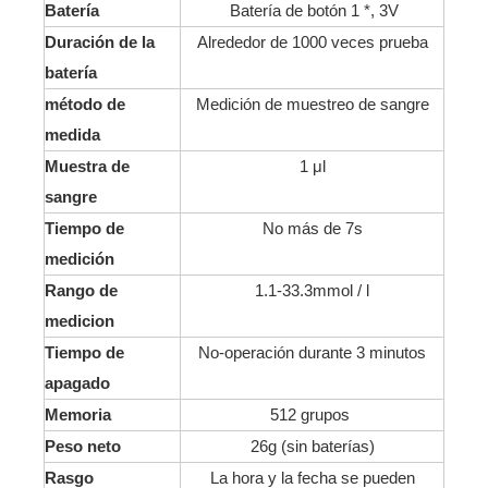
Batería
Batería de botón 1 *, 3V
Duración de la
Alrededor de 1000 veces prueba
batería
método de
Medición de muestreo de sangre
medida
Muestra de
1 μl
sangre
Tiempo de
No más de 7s
medición
Rango de
1.1-33.3mmol / l
medicion
Tiempo de
No-operación durante 3 minutos
apagado
Memoria
512 grupos
Peso neto
26g (sin baterías)
Rasgo
La hora y la fecha se pueden