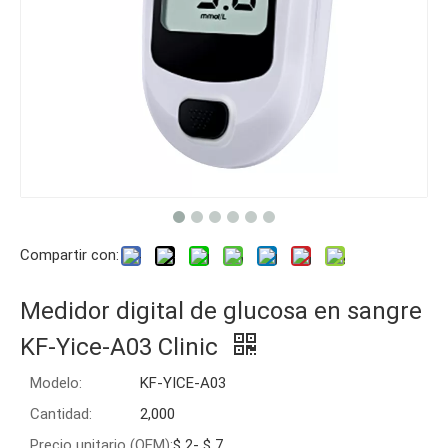
Compartir con:
Medidor digital de glucosa en sangre
KF-Yice-A03 Clinic
Modelo:
KF-YICE-A03
Cantidad:
2,000
Precio unitario (OEM):
$ 2- $ 7