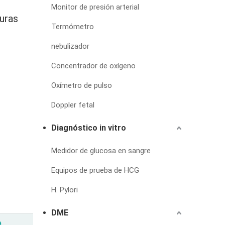
Monitor de presión arterial
turas
Termómetro
nebulizador
Concentrador de oxígeno
Oxímetro de pulso
Doppler fetal
Diagnóstico in vitro
Medidor de glucosa en sangre
Equipos de prueba de HCG
H. Pylori
DME
a