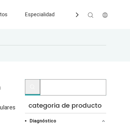
tos
Especialidad
Preguntas más frecuent
n
categoria de producto
ulares
Diagnóstico