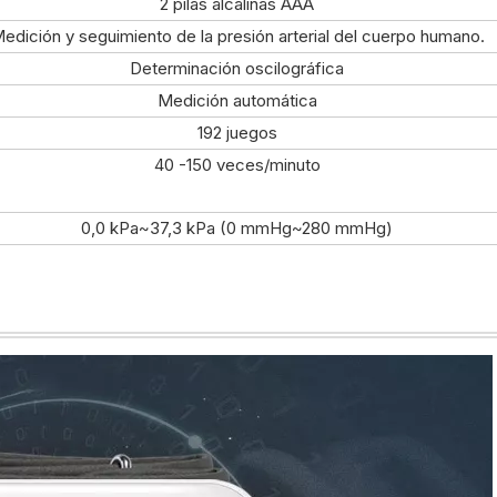
2 pilas alcalinas AAA
edición y seguimiento de la presión arterial del cuerpo humano.
Determinación oscilográfica
Medición automática
192 juegos
40 -150 veces/minuto
0,0 kPa~37,3 kPa (0 mmHg~280 mmHg)