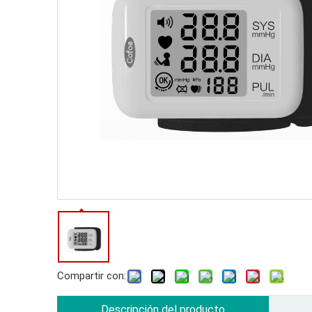
Compartir con:
Descripción del producto