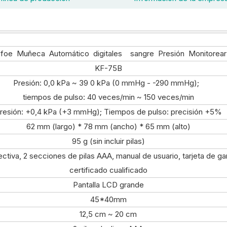
foe Muñeca Automático digitales sangre Presión Monitorear
KF-75B
Presión: 0,0 kPa ~ 39 0 kPa (0 mmHg - -290 mmHg);
tiempos de pulso: 40 veces/min ~ 150 veces/min
resión: +0,4 kPa (+3 mmHg); Tiempos de pulso: precisión +5%
62 mm (largo) * 78 mm (ancho) * 65 mm (alto)
95 g (sin incluir pilas)
ectiva, 2 secciones de pilas AAA, manual de usuario, tarjeta de gar
certificado cualificado
Pantalla LCD grande
45*40mm
12,5 cm ~ 20 cm