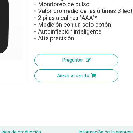
Monitoreo de pulso
Valor promedio de las últimas 3 lec
2 pilas alcalinas "AAA"*
Medición con un solo botón
Autoinflación inteligente
Alta precisión
Preguntar
Añadir al carrito
línea de producción
Información de la empres