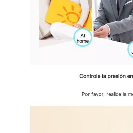
Controle la presión e
  Por favor, realice la 