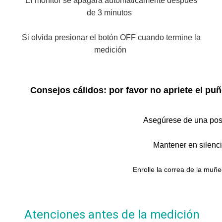
El monitor se apagará automáticamente después 
de 3 minutos 
Si olvida presionar el botón OFF cuando termine la 
medición
Consejos cálidos: por favor no apriete el pu
Asegúrese de una post
Mantener en silenci
Enrolle la correa de la muñ
Atenciones antes de la medición