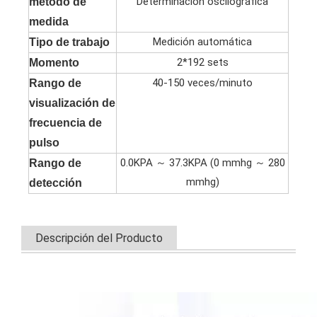
Determinación oscilográfica
método de
medida
Medición automática
Tipo de trabajo
2*192 sets
Momento
40-150 veces/minuto
Rango de
visualización de
frecuencia de
pulso
0.0KPA ～ 37.3KPA (0 mmhg ～ 280
Rango de
mmhg)
detección
Descripción del Producto