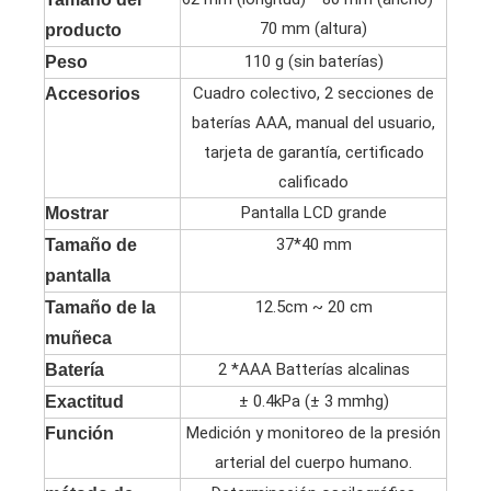
70 mm (altura)
producto
110 g (sin baterías)
Peso
Cuadro colectivo, 2 secciones de
Accesorios
baterías AAA, manual del usuario,
tarjeta de garantía, certificado
calificado
Pantalla LCD grande
Mostrar
37*40 mm
Tamaño de
pantalla
12.5cm ~ 20 cm
Tamaño de la
muñeca
2 *AAA Batterías alcalinas
Batería
± 0.4kPa (± 3 mmhg)
Exactitud
Medición y monitoreo de la presión
Función
arterial del cuerpo humano.