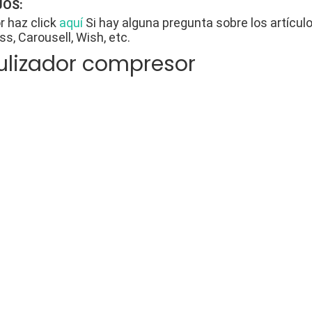
OS:
r haz click
aquí
Si hay alguna pregunta sobre los artícu
ss, Carousell, Wish, etc.
ulizador compresor