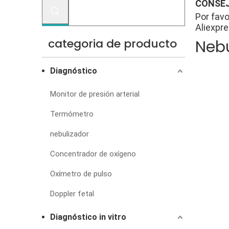
CONSEJ
Por favo
Aliexpre
categoria de producto
Neb
Diagnóstico
Monitor de presión arterial
Termómetro
nebulizador
Concentrador de oxígeno
Oxímetro de pulso
Doppler fetal
Diagnóstico in vitro