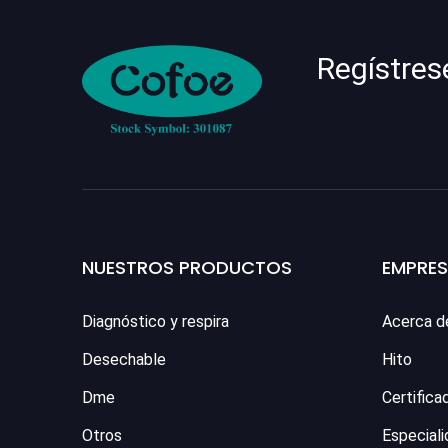
Regístres
NUESTROS PRODUCTOS
EMPRE
Diagnóstico y respira
Acerca d
Desechable
Hito
Dme
Certifica
Otros
Especiali