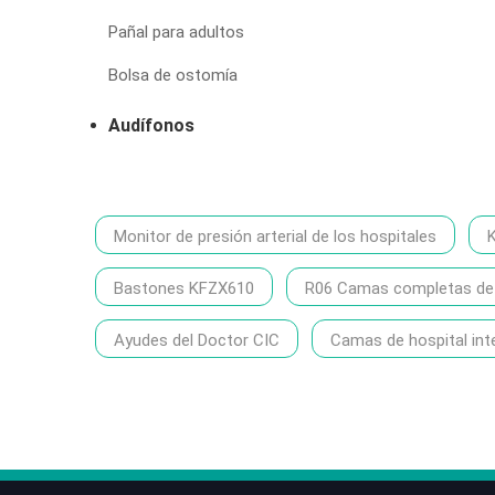
Pañal para adultos
Bolsa de ostomía
Audífonos
Monitor de presión arterial de los hospitales
Bastones KFZX610
R06 Camas completas de h
Ayudes del Doctor CIC
Camas de hospital int