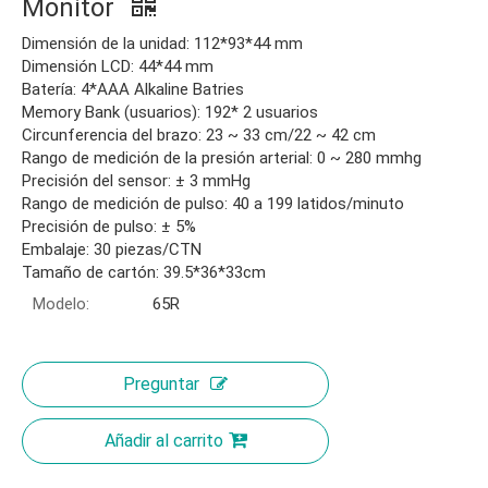
Monitor
Dimensión de la unidad: 112*93*44 mm
Dimensión LCD: 44*44 mm
Batería: 4*AAA Alkaline Batries
Memory Bank (usuarios): 192* 2 usuarios
Circunferencia del brazo: 23 ~ 33 cm/22 ~ 42 cm
Rango de medición de la presión arterial: 0 ~ 280 mmhg
Precisión del sensor: ± 3 mmHg
Rango de medición de pulso: 40 a 199 latidos/minuto
Precisión de pulso: ± 5%
Embalaje: 30 piezas/CTN
Tamaño de cartón: 39.5*36*33cm
Modelo:
65R
Preguntar
Añadir al carrito