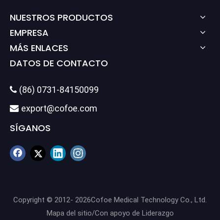
NUESTROS PRODUCTOS
EMPRESA
MÁS ENLACES
DATOS DE CONTACTO
(86) 0731-84150099

export@cofoe.com

SÍGANOS
Copyright © 2012-
2026
Cofoe Medical Technology Co., Ltd.
Mapa del sitio
/Con apoyo de
Liderazgo