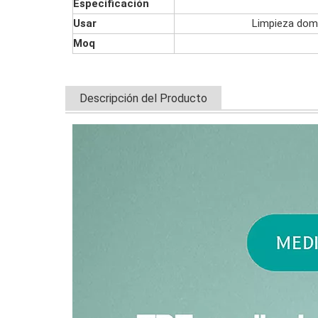
Especificación
Usar
Limpieza domé
Moq
Descripción del Producto