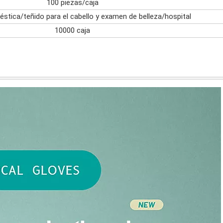
100 piezas/caja
stica/teñido para el cabello y examen de belleza/hospital
10000 caja