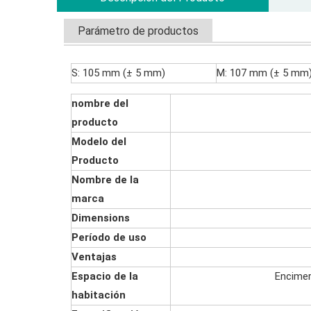
Parámetro de productos
S: 105 mm (± 5 mm)
M: 107 mm (± 5 mm
nombre del
producto
Modelo del
Producto
Nombre de la
marca
Dimensions
Período de uso
Ventajas
Espacio de la
Encimer
habitación