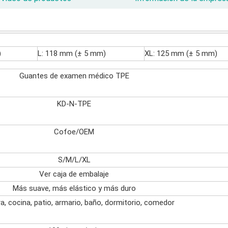
)
L: 118 mm (± 5 mm)
XL: 125 mm (± 5 mm)
Guantes de examen médico TPE
KD-N-TPE
Cofoe/OEM
S/M/L/XL
Ver caja de embalaje
Más suave, más elástico y más duro
a, cocina, patio, armario, baño, dormitorio, comedor