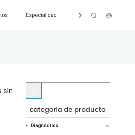
tos
Especialidad
Preguntas más frecuent
 sin
categoria de producto
Diagnóstico