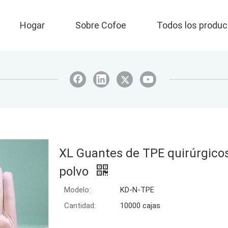
Hogar
Sobre Cofoe
Todos los produc
XL Guantes de TPE quirúrgicos
polvo
Modelo:
KD-N-TPE
Cantidad:
10000 cajas