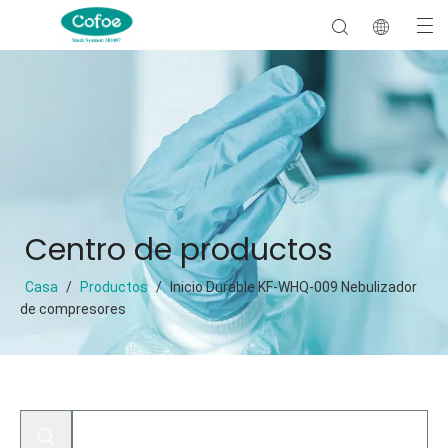
Centro de productos
Casa
/
Productos
/
Inicio Durable KF-WHQ-009 Nebulizador
de compresores