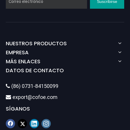
Suscribirse
NUESTROS PRODUCTOS
EMPRESA
MÁS ENLACES
DATOS DE CONTACTO
(86) 0731-84150099

export@cofoe.com

SÍGANOS