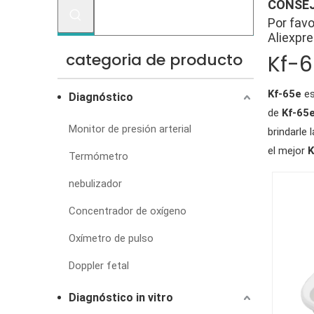
CONSEJ
Por favo
Aliexpre
categoria de producto
Kf-
Kf-65e
es
Diagnóstico
de
Kf-65
Monitor de presión arterial
brindarle 
el mejor
K
Termómetro
nebulizador
Concentrador de oxígeno
Oxímetro de pulso
Doppler fetal
Diagnóstico in vitro