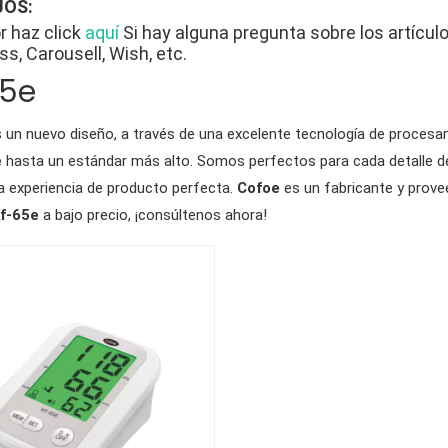
OS:
r haz click
aquí
Si hay alguna pregunta sobre los artícu
ss, Carousell, Wish, etc.
65e
 un nuevo diseño, a través de una excelente tecnología de procesam
e
hasta un estándar más alto. Somos perfectos para cada detalle 
la experiencia de producto perfecta.
Cofoe
es un fabricante y prove
f-65e
a bajo precio, ¡consúltenos ahora!