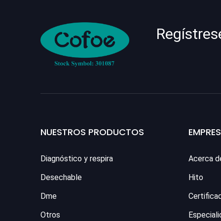
Regístres
NUESTROS PRODUCTOS
EMPRE
Diagnóstico y respira
Acerca d
Desechable
Hito
Dme
Certifica
Otros
Especiali