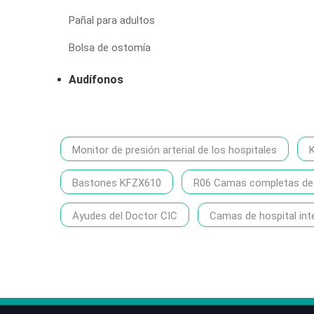
Pañal para adultos
Bolsa de ostomía
Audífonos
Monitor de presión arterial de los hospitales
Bastones KFZX610
R06 Camas completas de h
Ayudes del Doctor CIC
Camas de hospital int