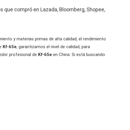
los que compró en Lazada, Bloomberg, Shopee,
iento y materias primas de alta calidad, el rendimiento
de
Kf-65e
, garantizamos el nivel de calidad, para
edor profesional de
Kf-65e
en China. Si está buscando