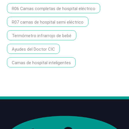
R06 Camas completas de hospital eléctrico
R07 camas de hospital semi eléctrico
Termómetro infrarrojo de bebé
Ayudes del Doctor CIC
Camas de hospital inteligentes