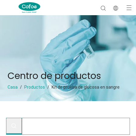
Centro de productos
Casa
/
Productos
/
Kit de prueba de glucosa en sangre