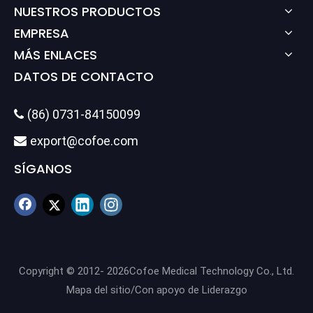
NUESTROS PRODUCTOS
EMPRESA
MÁS ENLACES
DATOS DE CONTACTO
(86) 0731-84150099

export@cofoe.com

SÍGANOS
Copyright © 2012-
2026
Cofoe Medical Technology Co., Ltd.
Mapa del sitio
/Con apoyo de
Liderazgo