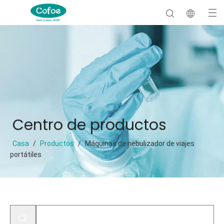
Centro de productos
Casa
/
Productos
/
Máquinas de nebulizador de viajes
portátiles