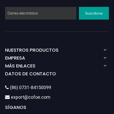
Suscribirse
NUESTROS PRODUCTOS
EMPRESA
MÁS ENLACES
DATOS DE CONTACTO
(86) 0731-84150099

export@cofoe.com

SÍGANOS