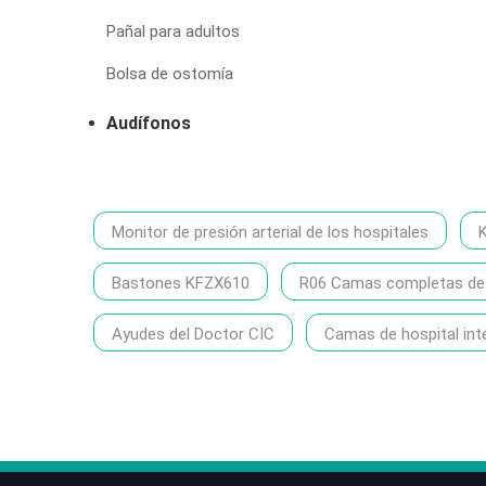
Pañal para adultos
Bolsa de ostomía
Audífonos
Monitor de presión arterial de los hospitales
Bastones KFZX610
R06 Camas completas de h
Ayudes del Doctor CIC
Camas de hospital int