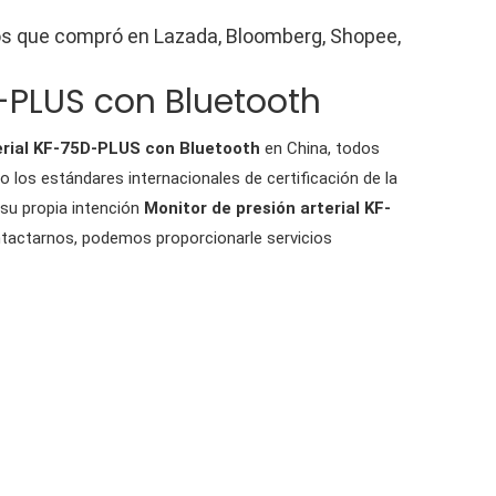
los que compró en Lazada, Bloomberg, Shopee,
D-PLUS con Bluetooth
erial KF-75D-PLUS con Bluetooth
en China, todos
 los estándares internacionales de certificación de la
 su propia intención
Monitor de presión arterial KF-
ntactarnos, podemos proporcionarle servicios