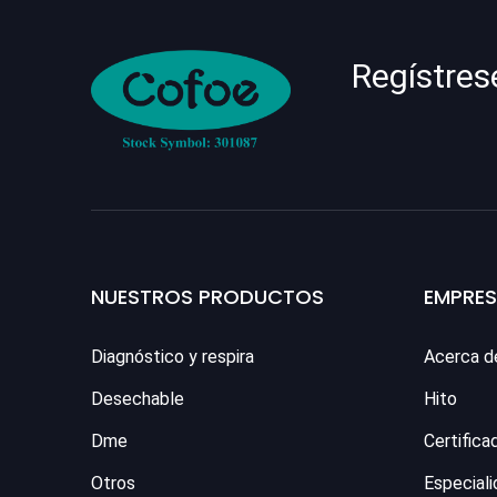
Regístres
NUESTROS PRODUCTOS
EMPRE
Diagnóstico y respira
Acerca d
Desechable
Hito
Dme
Certifica
Otros
Especiali