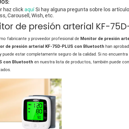
OS:
r haz click
aquí
Si hay alguna pregunta sobre los artícu
ss, Carousell, Wish, etc.
tor de presión arterial KF-75
o fabricante y proveedor profesional de
Monitor de presión art
or de presión arterial KF-75D-PLUS con Bluetooth
han aprobado
, y puede estar completamente seguro de la calidad. Si no encuentra
 con Bluetooth
en nuestra lista de productos, también puede co
zados.