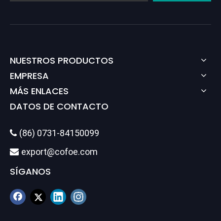
NUESTROS PRODUCTOS
EMPRESA
MÁS ENLACES
DATOS DE CONTACTO
(86) 0731-84150099

export@cofoe.com

SÍGANOS