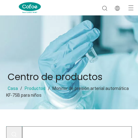
Centro de productos
Casa
/
Productos
/
Monitor de presión arterial automática
KF-75B para niños