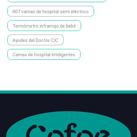
R07 camas de hospital semi eléctrico
Termómetro infrarrojo de bebé
Ayudes del Doctor CIC
Camas de hospital inteligentes