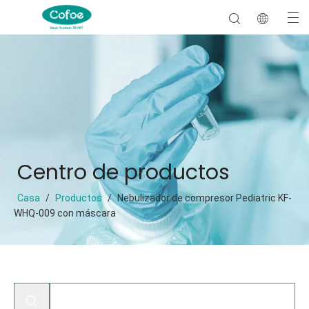
Centro de productos
Casa
/
Productos
/
Nebulizador de compresor Pediatric KF-
WHQ-009 con máscara