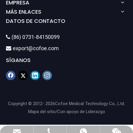
EMPRESA
MÁS ENLACES
DATOS DE CONTACTO
(86) 0731-84150099

export@cofoe.com

SÍGANOS
Copyright © 2012-
2026
Cofoe Medical Technology Co., Ltd.
Mapa del sitio
/Con apoyo de
Liderazgo