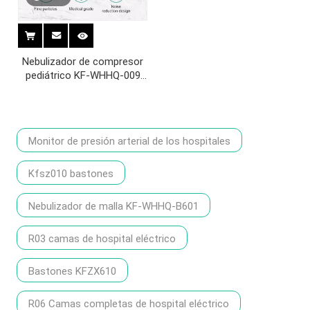
Nebulizador de compresor
pediátrico KF-WHHQ-009
con máscara
Monitor de presión arterial de los hospitales
Kfsz010 bastones
Nebulizador de malla KF-WHHQ-B601
R03 camas de hospital eléctrico
Bastones KFZX610
R06 Camas completas de hospital eléctrico