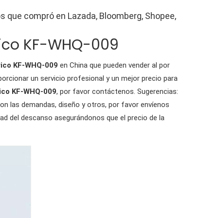
los que compró en Lazada, Bloomberg, Shopee,
rico KF-WHQ-009
rico KF-WHQ-009
en China que pueden vender al por
orcionar un servicio profesional y un mejor precio para
rico KF-WHQ-009
, por favor contáctenos. Sugerencias:
on las demandas, diseño y otros, por favor envíenos
dad del descanso asegurándonos que el precio de la