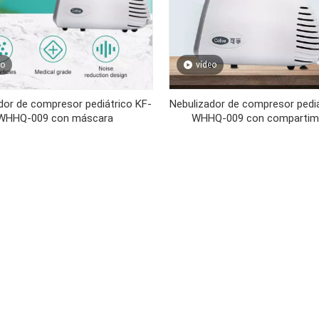
eo
vídeo
dor de compresor pediátrico KF-
Nebulizador de compresor pediá
WHHQ-009 con máscara
WHHQ-009 con compartim