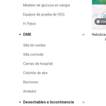
Medidor de glucosa en sangre
Equipos de prueba de HCG
víd
H. Pylori
DME
Nebuliza
Silla de ruedas
Silla comoda
Camas de hospital
Colchón de aire
Bastones
Andador
Desechables e Incontinencia