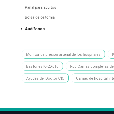
Pañal para adultos
Bolsa de ostomía
Audífonos
Monitor de presión arterial de los hospitales
Bastones KFZX610
R06 Camas completas de h
Ayudes del Doctor CIC
Camas de hospital int