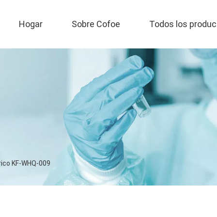
Hogar
Sobre Cofoe
Todos los produc
rico KF-WHQ-009