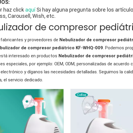
OS:
r haz click
aquí
Si hay alguna pregunta sobre los artícu
ss, Carousell, Wish, etc.
lizador de compresor pediát
fabricantes y proveedores de
Nebulizador de compresor pediát
bulizador de compresor pediátrico KF-WHQ-009
. Podemos prop
 está interesado en productos
Nebulizador de compresor pediát
es especiales, por ejemplo: OEM, ODM, personalizadas de acuerdo c
 electrónico y díganos las necesidades detalladas. Seguimos la cali
, el servicio dedicado.