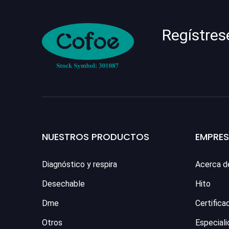
Regístres
NUESTROS PRODUCTOS
EMPRE
Diagnóstico y respira
Acerca d
Desechable
Hito
Dme
Certifica
Otros
Especiali