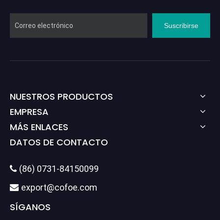
Suscribirse
NUESTROS PRODUCTOS
EMPRESA
MÁS ENLACES
DATOS DE CONTACTO
(86) 0731-84150099

export@cofoe.com

SÍGANOS