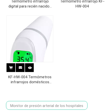
Termómetro infrarrojo
Termómetro infrarrojo KF-
digital para recién nacidos
HW-004
KF-HW-004
KF-HW-004 Termómetros
infrarrojos domésticos
termómetros de
termómetro infrarrojos y
termómetro de oído
Monitor de presión arterial de los hospitales