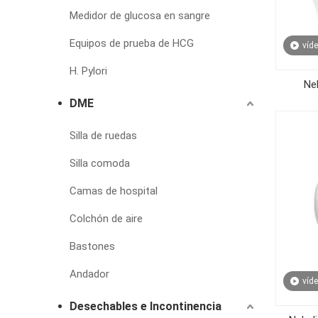
Medidor de glucosa en sangre
Equipos de prueba de HCG
víd
H. Pylori
Ne
DME
Silla de ruedas
Silla comoda
Camas de hospital
Colchón de aire
Bastones
Andador
víd
Desechables e Incontinencia