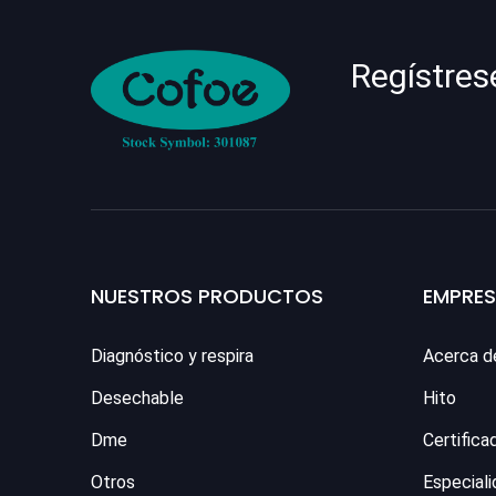
Regístres
NUESTROS PRODUCTOS
EMPRE
Diagnóstico y respira
Acerca d
Desechable
Hito
Dme
Certifica
Otros
Especiali