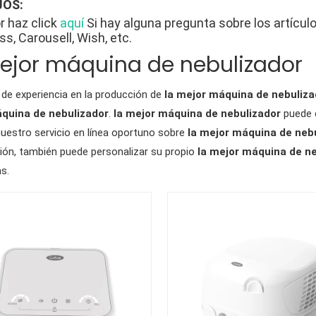
OS:
r haz click
aquí
Si hay alguna pregunta sobre los artícu
ss, Carousell, Wish, etc.
ejor máquina de nebulizador
de experiencia en la producción de
la mejor máquina de nebuliza
quina de nebulizador
.
la mejor máquina de nebulizador
puede c
uestro servicio en línea oportuno sobre
la mejor máquina de neb
ión, también puede personalizar su propio
la mejor máquina de n
s.