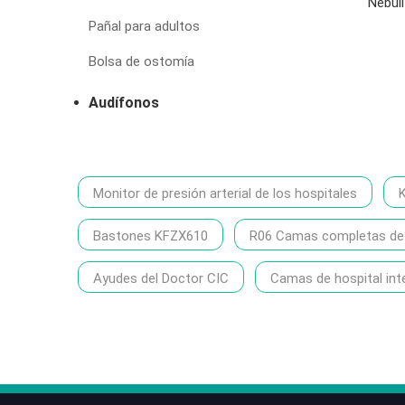
Nebul
Pañal para adultos
Bolsa de ostomía
Audífonos
Monitor de presión arterial de los hospitales
Bastones KFZX610
R06 Camas completas de h
Ayudes del Doctor CIC
Camas de hospital int