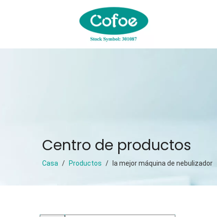
Centro de productos
Casa
/
Productos
/
la mejor máquina de nebulizador