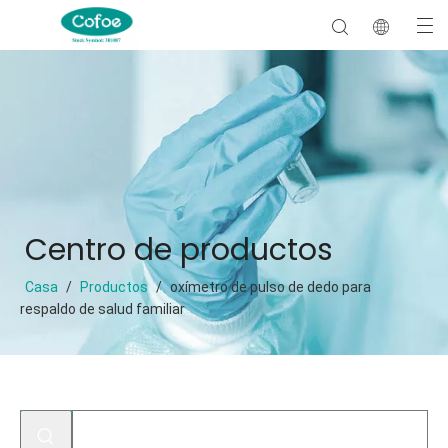
Centro de productos
Casa
/
Productos
/
oxímetro de pulso de dedo para
respaldo de salud familiar