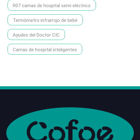
R07 camas de hospital semi eléctrico
Termómetro infrarrojo de bebé
Ayudes del Doctor CIC
Camas de hospital inteligentes