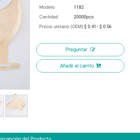
Modelo:
1182
Cantidad:
20000pcs
Precio unitario (OEM):
$ 0.41- $ 0.56
Preguntar
Añadir al carrito
scripción del Producto