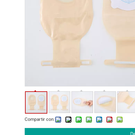
Compartir con:
De