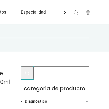
tos
Especialidad
Preguntas más frecuent
oe
50ml
categoria de producto
Diagnóstico