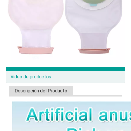
Marca del producto:
Cofoe/OEM
Preguntar
Añadir al carrito
Descripción del Producto
Video de productos
Descripción del Producto