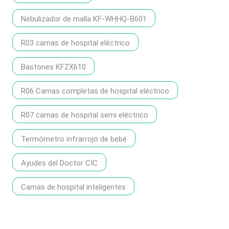
Nebulizador de malla KF-WHHQ-B601
R03 camas de hospital eléctrico
Bastones KFZX610
R06 Camas completas de hospital eléctrico
R07 camas de hospital semi eléctrico
Termómetro infrarrojo de bebé
Ayudes del Doctor CIC
Camas de hospital inteligentes