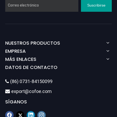
Suscribirse
NUESTROS PRODUCTOS
EMPRESA
MÁS ENLACES
DATOS DE CONTACTO
(86) 0731-84150099

export@cofoe.com

SÍGANOS