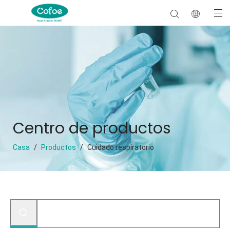
Centro de productos
Casa
/
Productos
/
Cuidado respiratorio