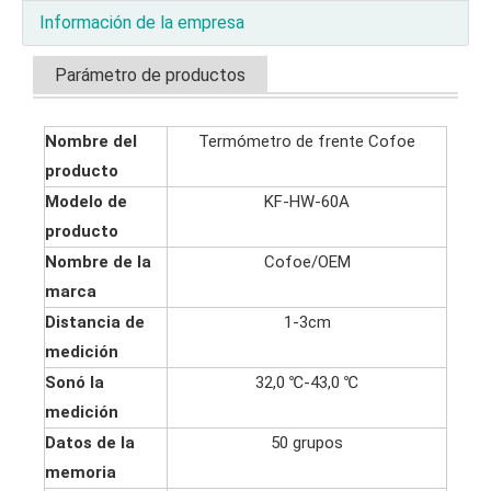
Información de la empresa
Parámetro de productos
Nombre del
Termómetro de frente Cofoe
producto
Modelo de
KF-HW-60A
producto
Nombre de la
Cofoe/OEM
marca
Distancia de
1-3cm
medición
Sonó la
32,0 ℃-43,0 ℃
medición
Datos de la
50 grupos
memoria