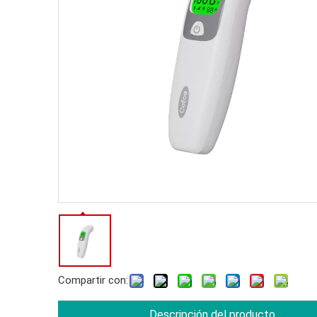
Compartir con:
Descripción del producto