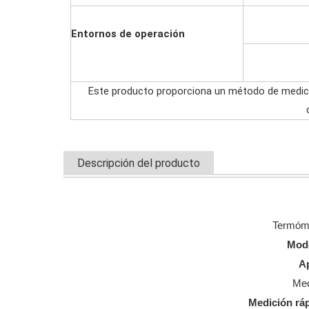
Entornos de operación
Este producto proporciona un método de medici
Descripción del producto
Termóme
Modo
Ap
Med
Medición ráp