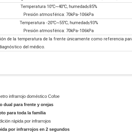
Temperatura 10℃~40℃, humedad≤85%
Presión atmosférica: 70kPa-106kPa
Temperatura -20℃~55℃, humedad≤93%
Presión atmosférica: 70kPa-106kPa
ón de la temperatura de la frente únicamente como referencia para
diagnóstico del médico.
tro infrarrojo doméstico Cofoe
 dual para frente y orejas
to para toda la familia
ición rápida por infrarrojos
ida por infrarrojos en 2 segundos