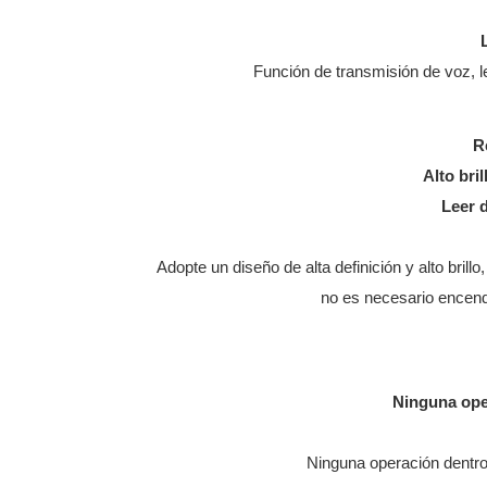
Función de transmisión de voz, l
R
Alto bril
Leer 
Adopte un diseño de alta definición y alto brill
no es necesario encend
Ninguna ope
Ninguna operación dentr