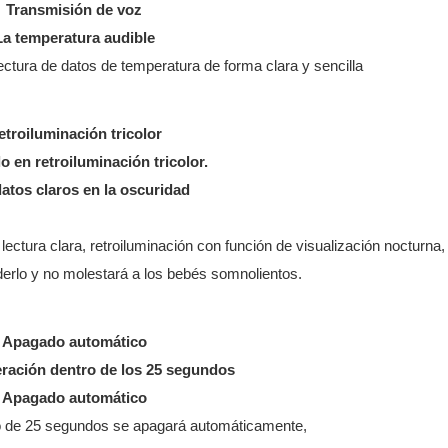
Transmisión de voz
La temperatura audible
ectura de datos de temperatura de forma clara y sencilla
etroiluminación tricolor
lo en retroiluminación tricolor.
datos claros en la oscuridad
o, lectura clara, retroiluminación con función de visualización nocturna
erlo y no molestará a los bebés somnolientos.
Apagado automático
ración dentro de los 25 segundos
Apagado automático
o de 25 segundos se apagará automáticamente,