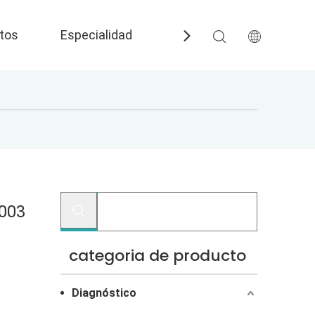
tos
Especialidad
Preguntas más frecuent
-003
categoria de producto
Diagnóstico