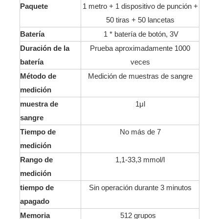
Paquete
1 metro + 1 dispositivo de punción +
50 tiras + 50 lancetas
Batería
1 * batería de botón, 3V
Duración de la
Prueba aproximadamente 1000
batería
veces
Método de
Medición de muestras de sangre
medición
muestra de
1μl
sangre
Tiempo de
No más de 7
medición
Rango de
1,1-33,3 mmol/l
medición
tiempo de
Sin operación durante 3 minutos
apagado
Memoria
512 grupos