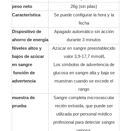
peso neto
26g (sin pilas)
Característica
Se puede configurar la hora y la
fecha
Dispositivo de
Apagado automático sin acción
ahorro de energía
durante 3 minutos
Niveles altos y
Azúcar en sangre preestablecido
bajos de azúcar
valor 3,9-17,7 mmol/L
en sangre
Los símbolos de advertencia de
función de
glucosa en sangre alta y baja se
advertencia
muestran cuando se excede el
rango
muestra de
Sangre completa microvascular
prueba
recién extraída, que puede ser
utilizada por personal médico
profesional para detectar sangre
venosa.