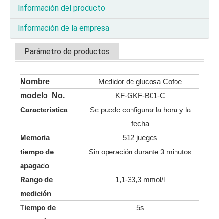
Información del producto
Información de la empresa
Parámetro de productos
Nombre
Medidor de glucosa Cofoe
modelo No.
KF-GKF-B01-C
Característica
Se puede configurar la hora y la
fecha
Memoria
512 juegos
tiempo de
Sin operación durante 3 minutos
apagado
Rango de
1,1-33,3 mmol/l
medición
Tiempo de
5s