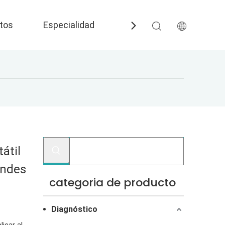
tos
Especialidad
Preguntas más frecuent
átil
andes
categoria de producto
Diagnóstico