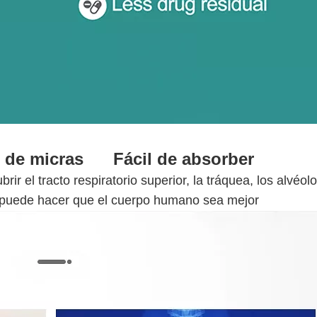
as de micras Fácil de absorber
ir el tracto respiratorio superior, la tráquea, los alvéolo
que puede hacer que el cuerpo humano sea mejor