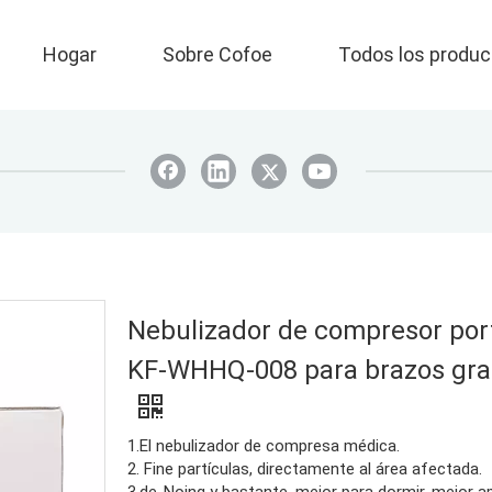
Hogar
Sobre Cofoe
Todos los produc
Nebulizador de compresor port
KF-WHHQ-008 para brazos gr
1.El nebulizador de compresa médica.
2. Fine partículas, directamente al área afectada.