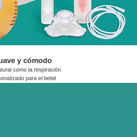
uave y cómodo
tural como la respiración
onalizado para el bebé