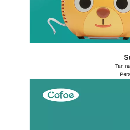
S
Tan na
Pers