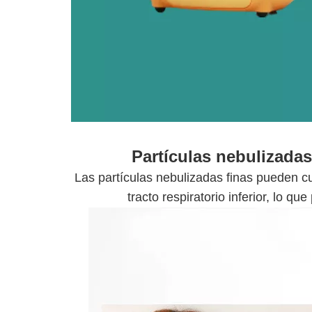
Partículas nebulizad
Las partículas nebulizadas finas pueden cubr
tracto respiratorio inferior, lo 