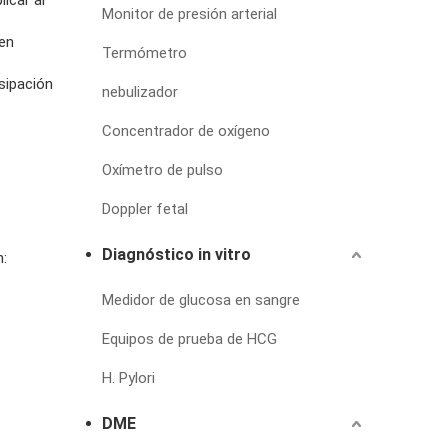
icar al
Monitor de presión arterial
 en
Termómetro
isipación
nebulizador
Concentrador de oxígeno
Oxímetro de pulso
Doppler fetal
Diagnóstico in vitro
:
Medidor de glucosa en sangre
Equipos de prueba de HCG
H. Pylori
DME