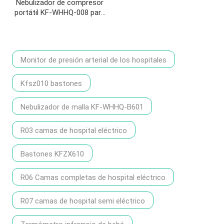
Nebulizador de compresor
portátil KF-WHHQ-008 para
brazos grandes
Monitor de presión arterial de los hospitales
Kfsz010 bastones
Nebulizador de malla KF-WHHQ-B601
R03 camas de hospital eléctrico
Bastones KFZX610
R06 Camas completas de hospital eléctrico
R07 camas de hospital semi eléctrico