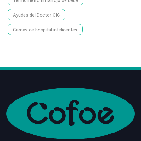
Termómetro infrarrojo de bebé
Ayudes del Doctor CIC
Camas de hospital inteligentes