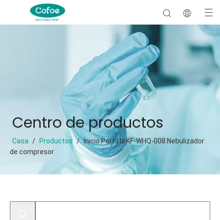
Centro de productos
Casa
/
Productos
/
Inicio Portátil KF-WHQ-008 Nebulizador
de compresor