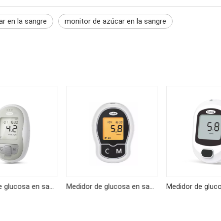
r en la sangre
monitor de azúcar en la sangre
Medidor de glucosa en sangre KF-B06
Medidor de glucosa en sangre KF-A04