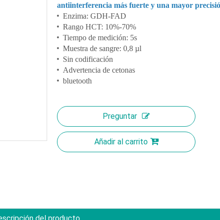
antiinterferencia más fuerte y una mayor precisi
Enzima: GDH-FAD
Rango HCT: 10%-70%
Tiempo de medición: 5s
Muestra de sangre: 0,8 µl
Sin codificación
Advertencia de cetonas
bluetooth
Preguntar
Añadir al carrito
scripción del producto