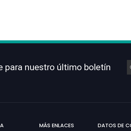
e para nuestro último boletín
SA
MÁS ENLACES
DATOS DE 