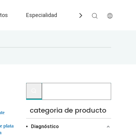
tos
Especialidad
Preguntas más frecuent
categoria de producto
nte
e plata
Diagnóstico
a