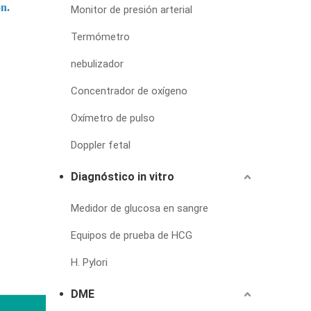
ón.
Monitor de presión arterial
Termómetro
nebulizador
Concentrador de oxígeno
Oxímetro de pulso
Doppler fetal
Diagnóstico in vitro
Medidor de glucosa en sangre
Equipos de prueba de HCG
H. Pylori
DME