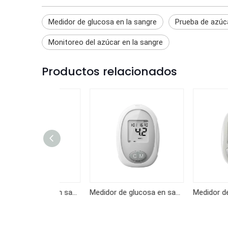
Medidor de glucosa en la sangre
Prueba de azúca
Monitoreo del azúcar en la sangre
Productos relacionados
Medidor de glucosa en sangre GKF-B01
Medidor de glucosa en sangre KF-B10