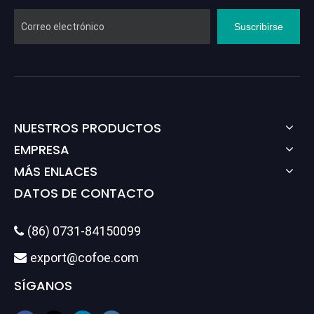
Suscribirse
NUESTROS PRODUCTOS
EMPRESA
MÁS ENLACES
DATOS DE CONTACTO
(86) 0731-84150099

export@cofoe.com

SÍGANOS