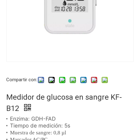
Compartir con:
Medidor de glucosa en sangre KF-
B12
Enzima: GDH-FAD
Tiempo de medición: 5s
Muestra de sangre: 0,8 µl
Marcador AC/PC