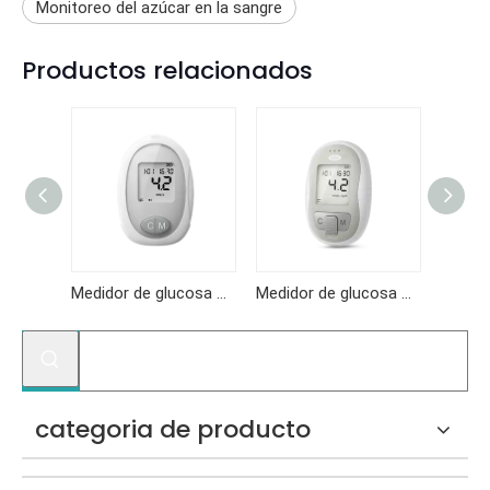
Monitoreo del azúcar en la sangre
Productos relacionados
Medidor de glucosa en sangre GKF-B01
Medidor de glucosa en sangre KF-B10
Medidor de glucosa en sangre KF-B06
categoria de producto