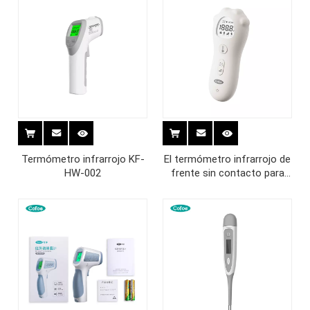
Termómetro infrarrojo KF-
El termómetro infrarrojo de
HW-002
frente sin contacto para
bebés más nuevo KF-HW-
60A