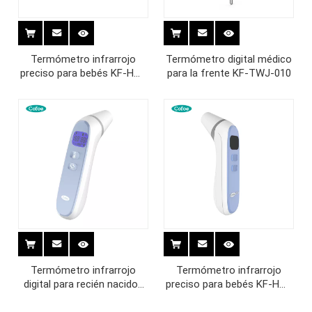
Termómetro infrarrojo
Termómetro digital médico
preciso para bebés KF-HW-
para la frente KF-TWJ-010
011
Termómetro infrarrojo
Termómetro infrarrojo
digital para recién nacidos
preciso para bebés KF-HW-
KF-HW-004
004