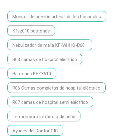
Monitor de presión arterial de los hospitales
Kfsz010 bastones
Nebulizador de malla KF-WHHQ-B601
R03 camas de hospital eléctrico
Bastones KFZX610
R06 Camas completas de hospital eléctrico
R07 camas de hospital semi eléctrico
Termómetro infrarrojo de bebé
Ayudes del Doctor CIC