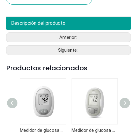
Descripción del producto
Anterior:
Siguiente:
Productos relacionados
Medidor de glucosa en sangre GKF-B01
Medidor de glucosa en sangre KF-B10
Medidor de glucosa en sangre KF-B06